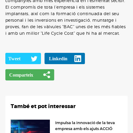
companyies amb més experiència en l’esmentat sector.
El compromís de tota l’empresa i els sistemes
implantats, així com la formació continuada del seu
personal i les inversions en investigació, muntatge i
proves, fan de les vàlvules “BAC” unes de les més fiables
i amb un millor “Life Cycle Cost” que hi ha al mercat.
També et pot interessar
Impulsa la innovació de la teva
empresa amb els ajuts ACCIÓ