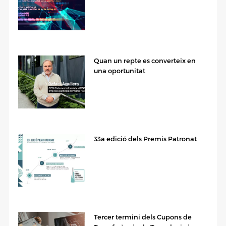
Quan un repte es converteix en
una oportunitat
33a edició dels Premis Patronat
Tercer termini dels Cupons de