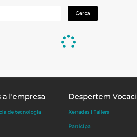
Cerca
s a l'empresa
Despertem Vocac
cia de tecnologia
Xerrades i Tallers
Participa