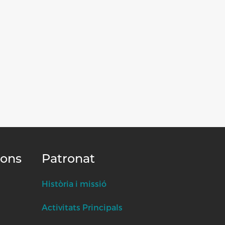
ions
Patronat
Història i missió
Activitats Principals