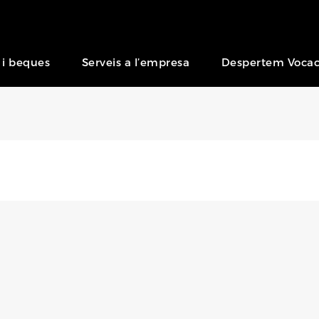
 i beques
Serveis a l’empresa
Despertem Vocac