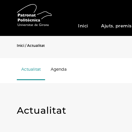
Inici
Ajuts, premis
Inici
Actualitat
Actualitat
Agenda
Actualitat