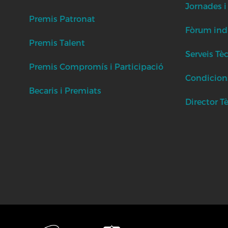
Jornades i
Premis Patronat
Fòrum indu
Premis Talent
Serveis Tè
Premis Compromís i Participació
Condicion
Becaris i Premiats
Director T