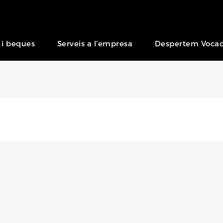
 i beques
Serveis a l’empresa
Despertem Vocac