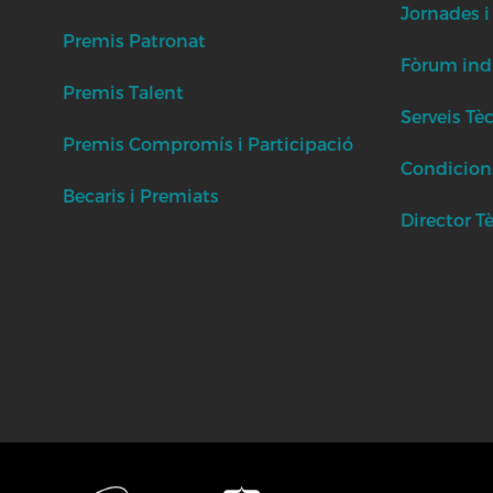
Jornades i
Premis Patronat
Fòrum indu
Premis Talent
Serveis Tè
Premis Compromís i Participació
Condicion
Becaris i Premiats
Director T