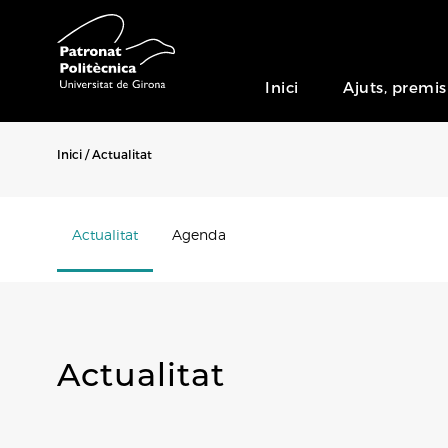
Inici
Ajuts, premis
Inici
Actualitat
Actualitat
Agenda
Actualitat