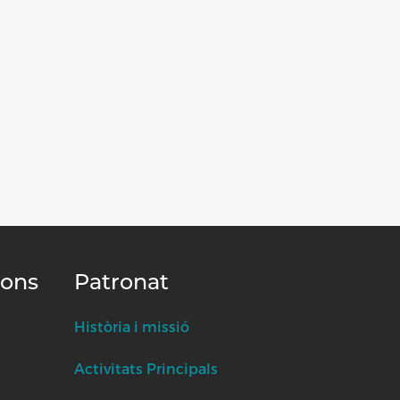
ions
Patronat
Història i missió
Activitats Principals