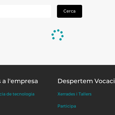
Cerca
s a l'empresa
Despertem Vocac
cia de tecnologia
Xerrades i Tallers
Participa