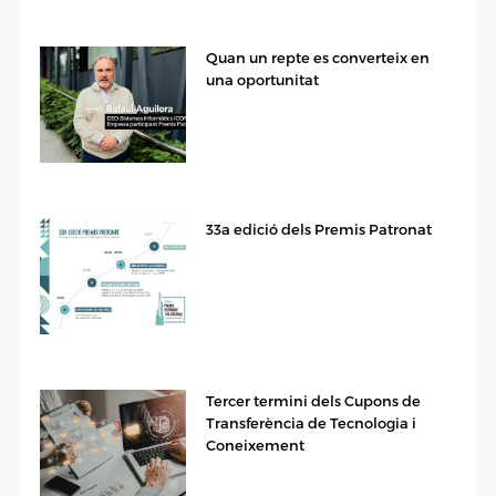
Quan un repte es converteix en
una oportunitat
33a edició dels Premis Patronat
Tercer termini dels Cupons de
Transferència de Tecnologia i
Coneixement