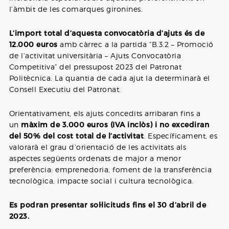
l’àmbit de les comarques gironines.
L’import total d’aquesta convocatòria d’ajuts és de
12.000 euros
amb càrrec a la partida “B.3.2 – Promoció
de l’activitat universitària – Ajuts Convocatòria
Competitiva” del pressupost 2023 del Patronat
Politècnica. La quantia de cada ajut la determinarà el
Consell Executiu del Patronat.
Orientativament, els ajuts concedits arribaran fins a
un
màxim de 3.000 euros (IVA inclòs) i no excediran
del 50% del cost total de l’activitat
. Específicament, es
valorarà el grau d’orientació de les activitats als
aspectes següents ordenats de major a menor
preferència: emprenedoria, foment de la transferència
tecnològica, impacte social i cultura tecnològica.
Es podran presentar sol·licituds fins el 30 d’abril de
2023.