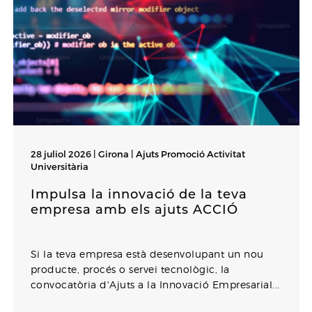
28 juliol 2026 | Girona |
Ajuts Promoció Activitat
Universitària
Impulsa la innovació de la teva
empresa amb els ajuts ACCIÓ
Si la teva empresa està desenvolupant un nou
producte, procés o servei tecnològic, la
convocatòria d'Ajuts a la Innovació Empresarial...