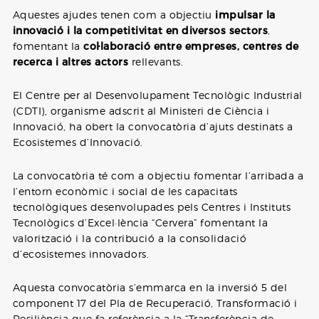
Aquestes ajudes tenen com a objectiu
impulsar la
innovació i la competitivitat en diversos sectors
,
fomentant la
col·laboració entre empreses, centres de
recerca i altres actors
rellevants.
El Centre per al Desenvolupament Tecnològic Industrial
(CDTI), organisme adscrit al Ministeri de Ciència i
Innovació, ha obert la convocatòria d’ajuts destinats a
Ecosistemes d’Innovació.
La convocatòria té com a objectiu fomentar l’arribada a
l’entorn econòmic i social de les capacitats
tecnològiques desenvolupades pels Centres i Instituts
Tecnològics d’Excel·lència “Cervera” fomentant la
valorització i la contribució a la consolidació
d’ecosistemes innovadors.
Aquesta convocatòria s’emmarca en la inversió 5 del
component 17 del Pla de Recuperació, Transformació i
Resiliència que fa referència a la “Transferència de