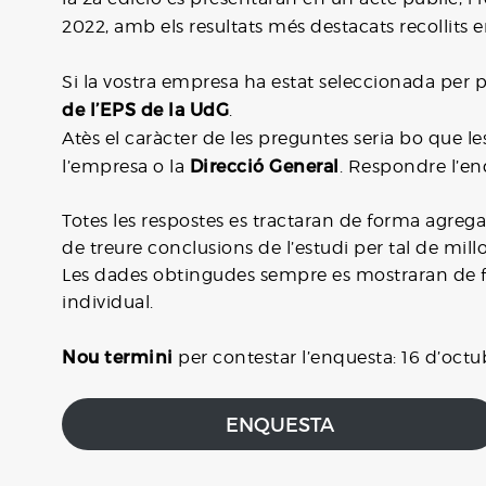
2022, amb els resultats més destacats recollits 
Si la vostra empresa ha estat seleccionada per 
de l’EPS de la UdG
.
Atès el caràcter de les preguntes seria bo que l
Direcció General
l’empresa o la
. Respondre l’en
Totes les respostes es tractaran de forma agrega
de treure conclusions de l’estudi per tal de millo
Les dades obtingudes sempre es mostraran de f
individual.
Nou termini
per contestar l’enquesta: 16 d’octu
ENQUESTA