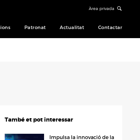
Àrea privada
ions
Patronat
Actualitat
Contactar
També et pot interessar
Impulsa la innovació de la