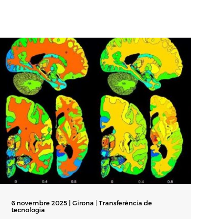
6 novembre 2025 | Girona |
Transferència de
2
tecnologia