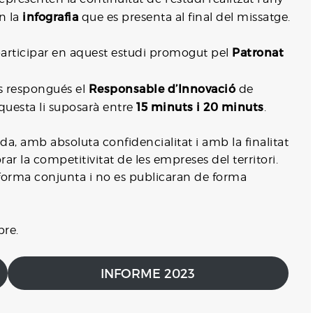
infografia
en la
que es presenta al final del missatge.
Patronat
participar en aquest estudi promogut pel
Responsable d’Innovació
es respongués el
de
15 minuts i 20 minuts
questa li suposarà entre
.
da, amb absoluta confidencialitat i amb la finalitat
rar la competitivitat de les empreses del territori.
orma conjunta i no es publicaran de forma
bre.
INFORME 2023