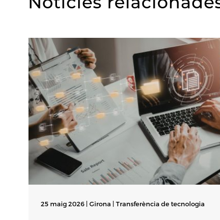
Notícies relacionade
25 maig 2026 | Girona |
Transferència de tecnologia