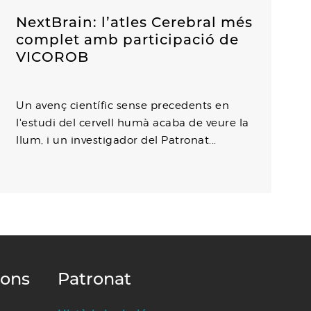
NextBrain: l’atles Cerebral més
complet amb participació de
VICOROB
Un avenç científic sense precedents en
l'estudi del cervell humà acaba de veure la
llum, i un investigador del Patronat...
ions
Patronat