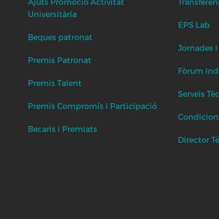
Ajuts Promoció Activitat
Transferèn
Universitària
EPS Lab
Beques patronat
Jornades i
Premis Patronat
Fòrum indu
Premis Talent
Serveis Tè
Premis Compromís i Participació
Condicion
Becaris i Premiats
Director T