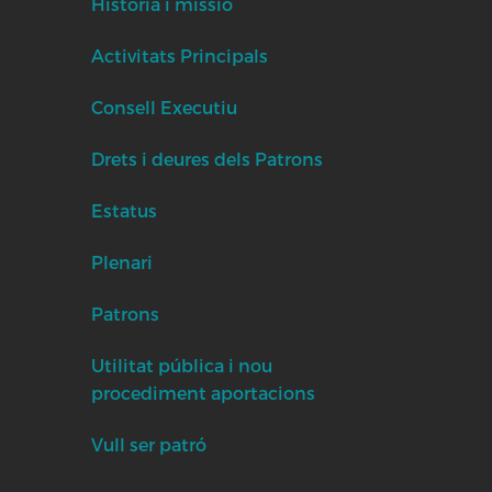
Història i missió
Activitats Principals
Consell Executiu
Drets i deures dels Patrons
Estatus
Plenari
Patrons
Utilitat pública i nou
procediment aportacions
Vull ser patró